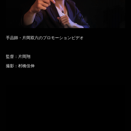
手品師・片岡双六のプロモーションビデオ
監督：片岡翔
撮影：村橋佳伸