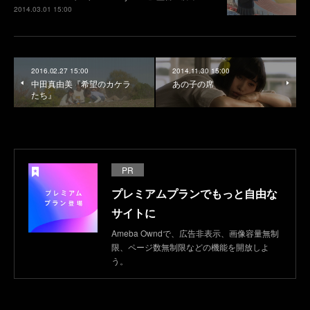
2014.03.01 15:00
2016.02.27 15:00
2014.11.30 15:00
中田真由美『希望のカケラ
あの子の席
たち』
PR
プレミアムプランでもっと自由な
サイトに
Ameba Owndで、広告非表示、画像容量無制
限、ページ数無制限などの機能を開放しよ
う。