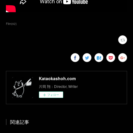
Film
(
42
)
Kataokashoh.com
片岡 翔：Director, Writer
フォロー
関連記事