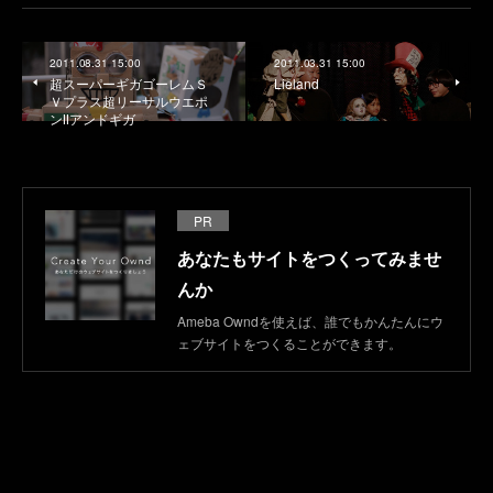
2011.08.31 15:00
2011.03.31 15:00
超スーパーギガゴーレムＳ
Lieland
Ｖプラス超リーサルウエポ
ンⅡアンドギガ
PR
あなたもサイトをつくってみませ
んか
Ameba Owndを使えば、誰でもかんたんにウ
ェブサイトをつくることができます。