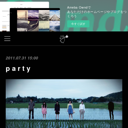
Ameba Owndで
あなただけのホームページやブログをつ
くろう
今すぐ試す
2011.07.31 15:00
p a r t y